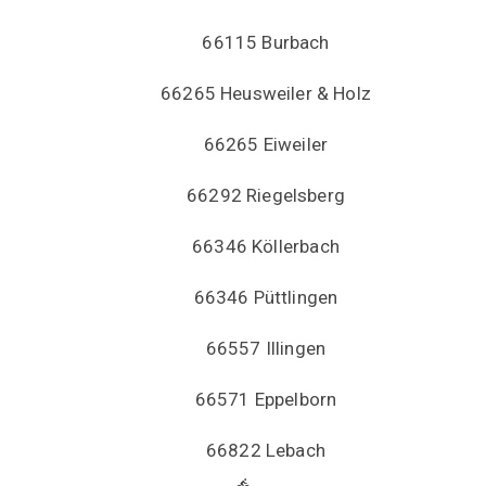
66115 Burbach
66265 Heusweiler & Holz
66265 Eiweiler
66292 Riegelsberg
66346 Köllerbach
66346 Püttlingen
66557 Illingen
66571 Eppelborn
66822 Lebach