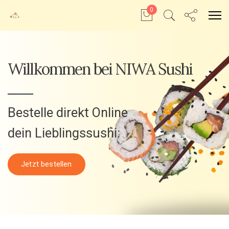
0
Willkommen bei NIWA Sushi
Bestelle direkt Online
dein Lieblingssushi:
Jetzt bestellen