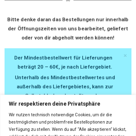
Bitte denke daran das Bestellungen nur innerhalb
der Öffnungszeiten von uns bearbeitet, geliefert
oder von dir abgeholt werden können!
×
Der Mindestbestellwert für Lieferungen
beträgt 20 – 60€, je nach Liefergebiet.
Unterhalb des Mindestbestellwertes und
außerhalb des Liefergebietes, kann zur
Selbstabholung bestellt werden.
Wir respektieren deine Privatsphäre
Wir nutzen technisch notwendige Cookies, um dir die
bestmöglichen und problemfreie Bestelloptionen zur
Verfügung zu stellen. Wenn du auf "Alle akzeptieren" klickst,