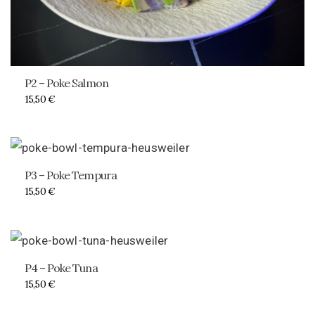
P2 – Poke Salmon
15,50
€
P3 – Poke Tempura
15,50
€
P4 – Poke Tuna
15,50
€