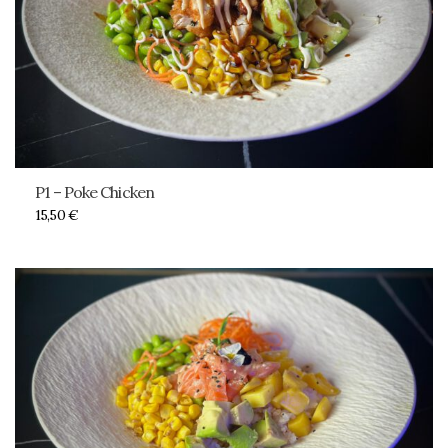
P1 – Poke Chicken
15,50
€