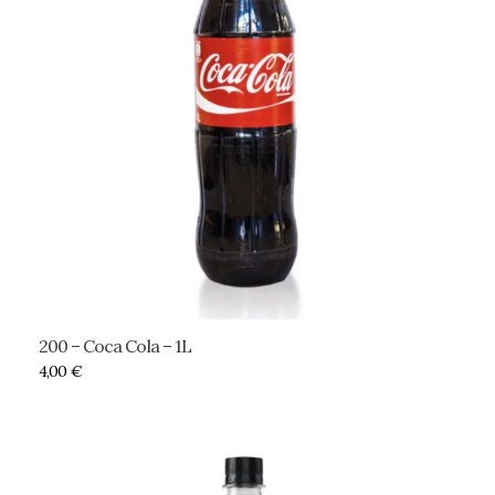
200 – Coca Cola – 1L
4,00
€