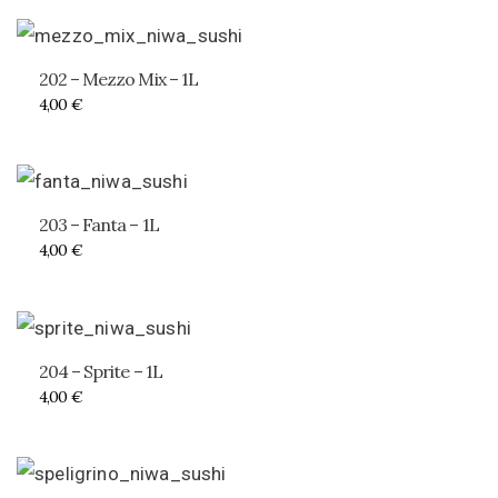
202 – Mezzo Mix – 1L
4,00
€
203 – Fanta – 1L
4,00
€
204 – Sprite – 1L
4,00
€