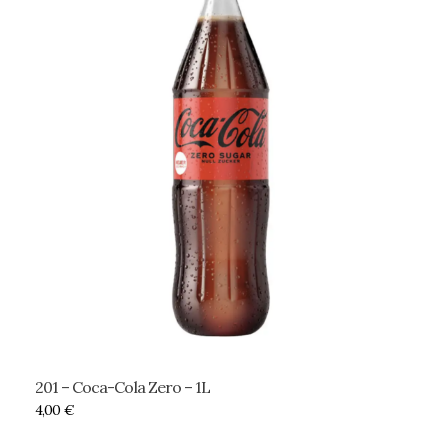
201 – Coca-Cola Zero – 1L
4,00
€