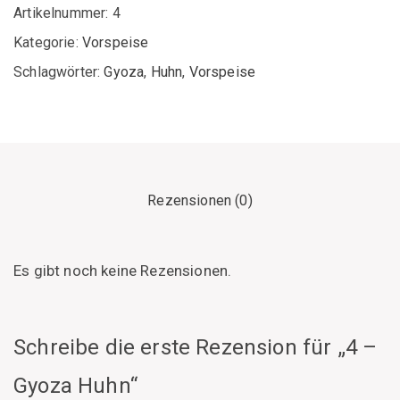
Menge
Artikelnummer:
4
Kategorie:
Vorspeise
Schlagwörter:
Gyoza
,
Huhn
,
Vorspeise
Rezensionen (0)
Es gibt noch keine Rezensionen.
Schreibe die erste Rezension für „4 –
Gyoza Huhn“