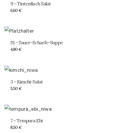
9 – Tintenfisch Salat
6,60
€
S1 – Sauer-Scharfe-Suppe
4,80
€
3 – Kimchi-Salat
5,50
€
7 – Tempura Ebi
8,50
€